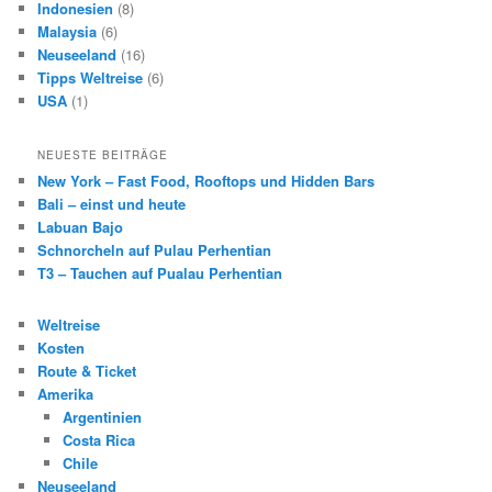
Indonesien
(8)
Malaysia
(6)
Neuseeland
(16)
Tipps Weltreise
(6)
USA
(1)
NEUESTE BEITRÄGE
New York – Fast Food, Rooftops und Hidden Bars
Bali – einst und heute
Labuan Bajo
Schnorcheln auf Pulau Perhentian
T3 – Tauchen auf Pualau Perhentian
Weltreise
Kosten
Route & Ticket
Amerika
Argentinien
Costa Rica
Chile
Neuseeland