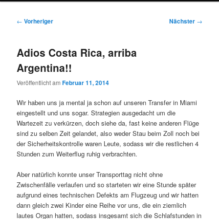
Beitragsnavigation
←
Vorheriger
Nächster
→
Adios Costa Rica, arriba
Argentina!!
Veröffentlicht am
Februar 11, 2014
Wir haben uns ja mental ja schon auf unseren Transfer in Miami
eingestellt und uns sogar. Strategien ausgedacht um die
Wartezeit zu verkürzen, doch siehe da, fast keine anderen Flüge
sind zu selben Zeit gelandet, also weder Stau beim Zoll noch bei
der Sicherheitskontrolle waren Leute, sodass wir die restlichen 4
Stunden zum Weiterflug ruhig verbrachten.
Aber natürlich konnte unser Transporttag nicht ohne
Zwischenfälle verlaufen und so starteten wir eine Stunde später
aufgrund eines technischen Defekts am Flugzeug und wir hatten
dann gleich zwei Kinder eine Reihe vor uns, die ein ziemlich
lautes Organ hatten, sodass insgesamt sich die Schlafstunden in