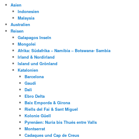
Asien
Indonesien
Malaysia
Australien
Reisen
Galapagos Inseln
Mongolei
Afrika: Südafrika – Namibia – Botswana- Sambia
Irland & Nordirland
Island und Grönland
Katalonien
Barcelona
Gaudi
Dali
Ebro Delta
Baix Emporda & Girona
Riells del Fai & Sant Miguel
Kolonie Güell
Pyrenäen: Nuria bis Thués entre Valls
Montserrat
Cadaques und Cap de Creus