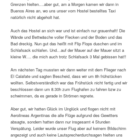
Grenzen hielten….aber gut, am a Morgen kamen wir dann in
Buenos Aires an, wo uns unser vom Hostel bestelltes Taxi
natürlich nicht abgeholt hat.
Auch das Hostel an sich war und ist einfach nur grauenhaft! Die
Wände und Bettwäsche voller Flecken und der Boden und das
Bad dreckig. Nun gut das heißt mit Flip Flops duschen und im
Schlafsack schlafen. Und…auf der Mauer auf der Mauer sitzt a
kleine W…. die mich auch trotz Schlafsack 3 Mal gebissen hat!!
Am nächsten Tag mussten wir dann weiter mit dem Flieger nach
El Calafate und sagten Bescheid, dass wir um 8h frühstücken
wollten. Selbstverständlich war das Frühstück nicht fertig und wir
beschlossen dann um 8.30h zum Flughafen zu fahren bzw zu
schwimmen, da es gerade in Strömen regnete.
Aber gut, wir hatten Glück im Unglück und flogen nicht mit
Aerolineas Argentinas die alle Flüge aufgrund des Gewitters
absagte, sondern hatten dann nur insgesamt 4 Stunden
Verspätung. Leider wurde unser Flug aber auf keinem Bildschirm
angezeigt und auch keine Lautsprecherdurchsagen hielten uns