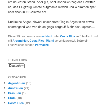
am neuesten Stand. Aber gut, schlussendlich zog das Gewitter
ab, das Flugzeug konnte aufgetankt werden und wir kamen spät
aber doch in El Calafate an!
Und keine Angst, obwohl unser erster Tag in Argentinien etwas
anstrengend war, von da an gings bergauf! Mehr dazu später….
Dieser Eintrag wurde von
schdani
unter
Costa Rica
veröffentlicht und
mit
Argentinien
,
Costa Rica
,
Miami
verschlagwortet. Setze ein
Lesezeichen für den
Permalink
.
TRANSLATION
KATEGORIEN
Argentinien
(10)
Australien
(21)
Brasilien
(1)
Chile
(10)
Costa Rica
(12)