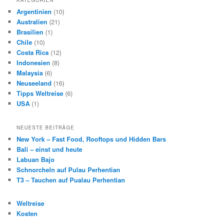
KATEGORIEN
Argentinien
(10)
Australien
(21)
Brasilien
(1)
Chile
(10)
Costa Rica
(12)
Indonesien
(8)
Malaysia
(6)
Neuseeland
(16)
Tipps Weltreise
(6)
USA
(1)
NEUESTE BEITRÄGE
New York – Fast Food, Rooftops und Hidden Bars
Bali – einst und heute
Labuan Bajo
Schnorcheln auf Pulau Perhentian
T3 – Tauchen auf Pualau Perhentian
Weltreise
Kosten