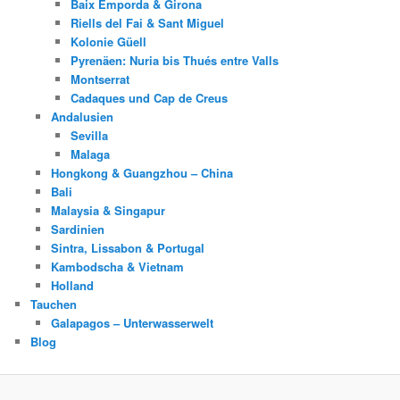
Baix Emporda & Girona
Riells del Fai & Sant Miguel
Kolonie Güell
Pyrenäen: Nuria bis Thués entre Valls
Montserrat
Cadaques und Cap de Creus
Andalusien
Sevilla
Malaga
Hongkong & Guangzhou – China
Bali
Malaysia & Singapur
Sardinien
Sintra, Lissabon & Portugal
Kambodscha & Vietnam
Holland
Tauchen
Galapagos – Unterwasserwelt
Blog