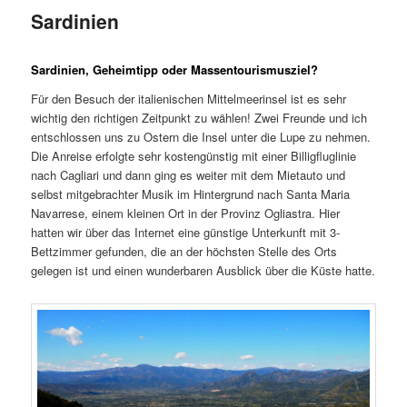
Sardinien
Sardinien, Geheimtipp oder Massentourismusziel?
Für den Besuch der italienischen Mittelmeerinsel ist es sehr
wichtig den richtigen Zeitpunkt zu wählen! Zwei Freunde und ich
entschlossen uns zu Ostern die Insel unter die Lupe zu nehmen.
Die Anreise erfolgte sehr kostengünstig mit einer Billigfluglinie
nach Cagliari und dann ging es weiter mit dem Mietauto und
selbst mitgebrachter Musik im Hintergrund nach Santa Maria
Navarrese, einem kleinen Ort in der Provinz Ogliastra. Hier
hatten wir über das Internet eine günstige Unterkunft mit 3-
Bettzimmer gefunden, die an der höchsten Stelle des Orts
gelegen ist und einen wunderbaren Ausblick über die Küste hatte.