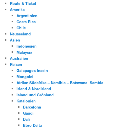
Route & Ticket
Amerika
Argentinien
Costa Rica
Chile
Neuseeland
Asien
Indonesien
Malaysia
Australien
Reisen
Galapagos Inseln
Mongolei
Afrika: Südafrika – Namibia – Botswana- Sambia
Irland & Nordirland
Island und Grönland
Katalonien
Barcelona
Gaudi
Dali
Ebro Delta