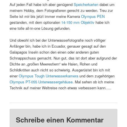
Auf jeden Fall habe ich aber genügend
Speicherkarten
dabei um
meinem Hobby, dem Fotografieren gerecht zu werden. Treu zur
Seite ist mir bis jetzt immer meine Kamera
Olympus PEN
gestanden, mit dem optionalen
14-150 mm Objektiv
habe ich
eine tolle all-in-one Lösung gefunden.
Und obwohl ich bei der Unterwasserfotografie noch völliger
Anfänger bin, habe ich in Ecuador, genauer gesagt auf den
Galapagos Inseln schon den einen oder anderen guten
Schnappschuss gemacht. Nun gut, das ist dort aber aufgrund der
Dichte an „großen Meerestiern“ wie Haien, Rohen und
Schildkröten auch nicht so schwierig. Ausgerüstet bin ich mit
einer
Olympus Tough Unterwasserkamera
und dem zugehörigen
Olympus PT-055 Unterwassergehäuse
. Mal sehen ob ich meine
Technik auf meiner Weltreise noch etwas verbessern kann…..
Schreibe einen Kommentar