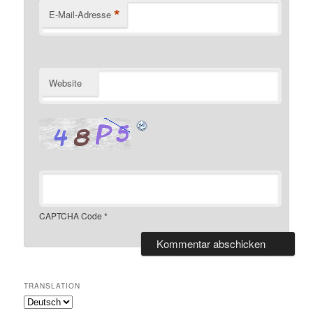
*
E-Mail-Adresse
Website
CAPTCHA Code
*
TRANSLATION