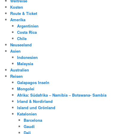
Weltreise
Kosten
Route & Ticket
Amerika
Argentinien
Costa Rica
Chile
Neuseeland
Asien
Indonesien
Malaysia
Australien
Reisen
Galapagos Inseln
Mongolei
Afrika: Südafrika – Namibia – Botswana- Sambia
Irland & Nordirland
Island und Grönland
Katalonien
Barcelona
Gaudi
Dali