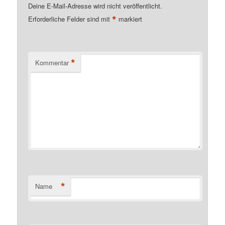
Deine E-Mail-Adresse wird nicht veröffentlicht.
*
Erforderliche Felder sind mit
markiert
*
Kommentar
*
Name