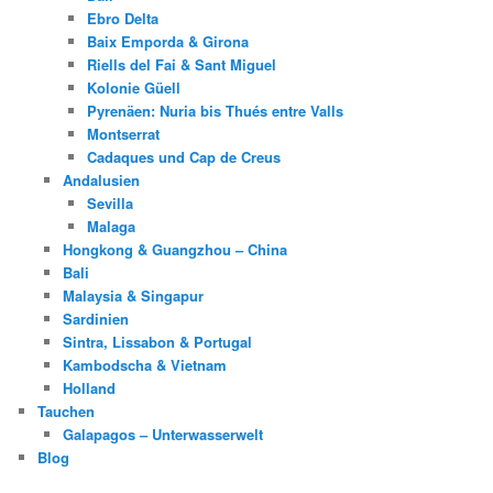
Ebro Delta
Baix Emporda & Girona
Riells del Fai & Sant Miguel
Kolonie Güell
Pyrenäen: Nuria bis Thués entre Valls
Montserrat
Cadaques und Cap de Creus
Andalusien
Sevilla
Malaga
Hongkong & Guangzhou – China
Bali
Malaysia & Singapur
Sardinien
Sintra, Lissabon & Portugal
Kambodscha & Vietnam
Holland
Tauchen
Galapagos – Unterwasserwelt
Blog