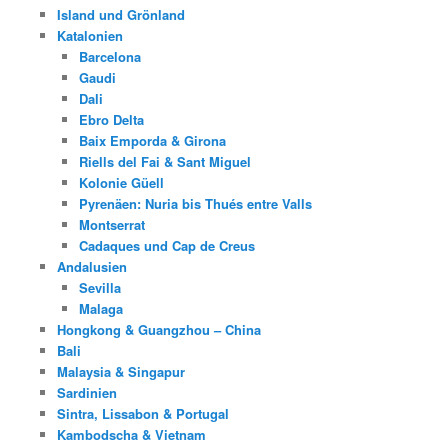
Island und Grönland
Katalonien
Barcelona
Gaudi
Dali
Ebro Delta
Baix Emporda & Girona
Riells del Fai & Sant Miguel
Kolonie Güell
Pyrenäen: Nuria bis Thués entre Valls
Montserrat
Cadaques und Cap de Creus
Andalusien
Sevilla
Malaga
Hongkong & Guangzhou – China
Bali
Malaysia & Singapur
Sardinien
Sintra, Lissabon & Portugal
Kambodscha & Vietnam