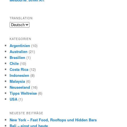
Melbourne
Street Art
TRANSLATION
KATEGORIEN
Argentinien
(10)
Australien
(21)
Brasilien
(1)
Chile
(10)
Costa Rica
(12)
Indonesien
(8)
Malaysia
(6)
Neuseeland
(16)
Tipps Weltreise
(6)
USA
(1)
NEUESTE BEITRÄGE
New York – Fast Food, Rooftops und Hidden Bars
Bali – einst und heute