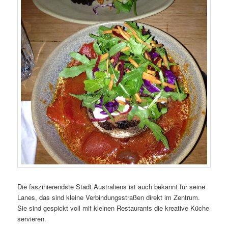
Die faszinierendste Stadt Australiens ist auch bekannt für seine
Lanes, das sind kleine Verbindungsstraßen direkt im Zentrum.
Sie sind gespickt voll mit kleinen Restaurants die kreative Küche
servieren.