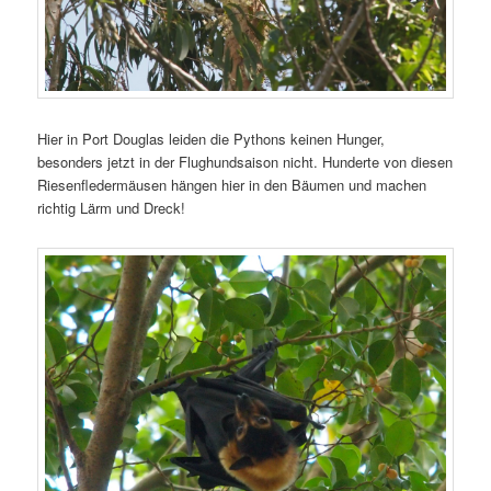
Hier in Port Douglas leiden die Pythons keinen Hunger,
besonders jetzt in der Flughundsaison nicht. Hunderte von diesen
Riesenfledermäusen hängen hier in den Bäumen und machen
richtig Lärm und Dreck!