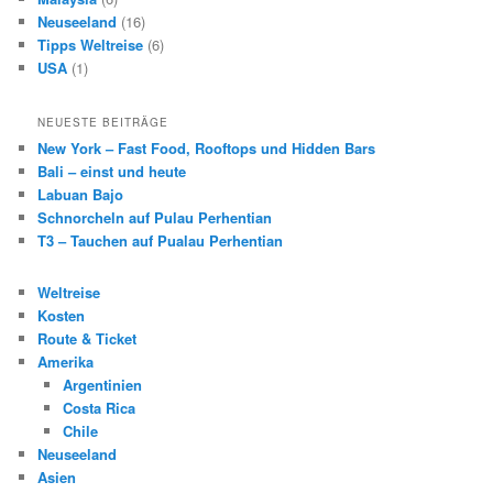
Neuseeland
(16)
Tipps Weltreise
(6)
USA
(1)
NEUESTE BEITRÄGE
New York – Fast Food, Rooftops und Hidden Bars
Bali – einst und heute
Labuan Bajo
Schnorcheln auf Pulau Perhentian
T3 – Tauchen auf Pualau Perhentian
Weltreise
Kosten
Route & Ticket
Amerika
Argentinien
Costa Rica
Chile
Neuseeland
Asien