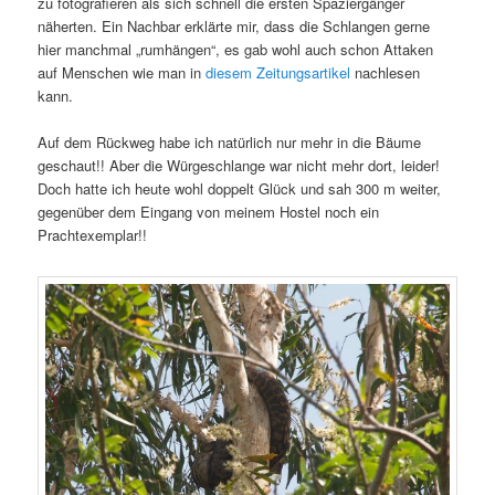
zu fotografieren als sich schnell die ersten Spaziergänger
näherten. Ein Nachbar erklärte mir, dass die Schlangen gerne
hier manchmal „rumhängen“, es gab wohl auch schon Attaken
auf Menschen wie man in
diesem Zeitungsartikel
nachlesen
kann.
Auf dem Rückweg habe ich natürlich nur mehr in die Bäume
geschaut!! Aber die Würgeschlange war nicht mehr dort, leider!
Doch hatte ich heute wohl doppelt Glück und sah 300 m weiter,
gegenüber dem Eingang von meinem Hostel noch ein
Prachtexemplar!!