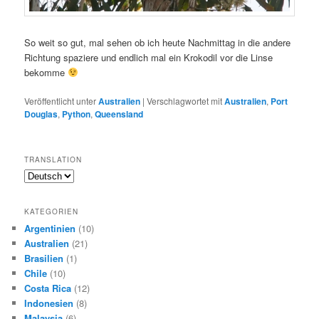
So weit so gut, mal sehen ob ich heute Nachmittag in die andere
Richtung spaziere und endlich mal ein Krokodil vor die Linse
bekomme
Veröffentlicht unter
Australien
|
Verschlagwortet mit
Australien
,
Port
Douglas
,
Python
,
Queensland
TRANSLATION
KATEGORIEN
Argentinien
(10)
Australien
(21)
Brasilien
(1)
Chile
(10)
Costa Rica
(12)
Indonesien
(8)
Malaysia
(6)