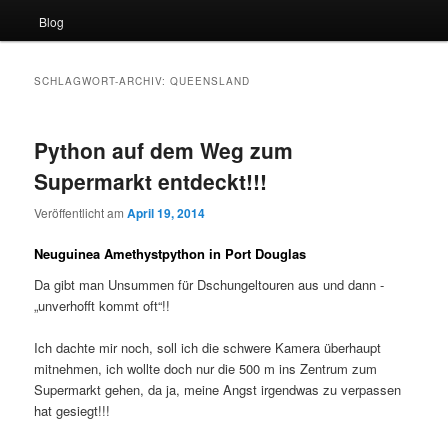
Blog
SCHLAGWORT-ARCHIV:
QUEENSLAND
Python auf dem Weg zum
Supermarkt entdeckt!!!
Veröffentlicht am
April 19, 2014
Neuguinea Amethystpython in Port Douglas
Da gibt man Unsummen für Dschungeltouren aus und dann -
„unverhofft kommt oft“!!
Ich dachte mir noch, soll ich die schwere Kamera überhaupt
mitnehmen, ich wollte doch nur die 500 m ins Zentrum zum
Supermarkt gehen, da ja, meine Angst irgendwas zu verpassen
hat gesiegt!!!