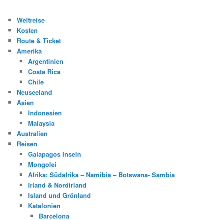
Weltreise
Kosten
Route & Ticket
Amerika
Argentinien
Costa Rica
Chile
Neuseeland
Asien
Indonesien
Malaysia
Australien
Reisen
Galapagos Inseln
Mongolei
Afrika: Südafrika – Namibia – Botswana- Sambia
Irland & Nordirland
Island und Grönland
Katalonien
Barcelona