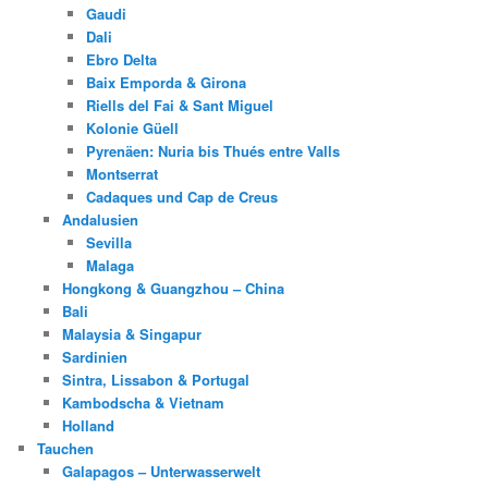
Gaudi
Dali
Ebro Delta
Baix Emporda & Girona
Riells del Fai & Sant Miguel
Kolonie Güell
Pyrenäen: Nuria bis Thués entre Valls
Montserrat
Cadaques und Cap de Creus
Andalusien
Sevilla
Malaga
Hongkong & Guangzhou – China
Bali
Malaysia & Singapur
Sardinien
Sintra, Lissabon & Portugal
Kambodscha & Vietnam
Holland
Tauchen
Galapagos – Unterwasserwelt