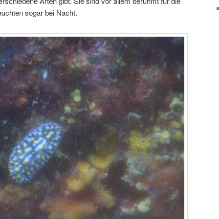
schiedene Arten gibt. Sie sind vor allem berühmt für die
euchten sogar bei Nacht.