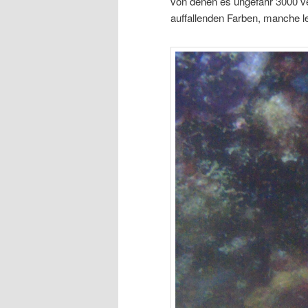
von denen es ungefähr 3000 ver
auffallenden Farben, manche l