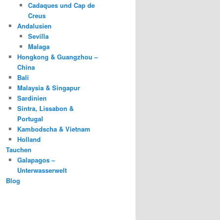
Cadaques und Cap de
Creus
Andalusien
Sevilla
Malaga
Hongkong & Guangzhou –
China
Bali
Malaysia & Singapur
Sardinien
Sintra, Lissabon &
Portugal
Kambodscha & Vietnam
Holland
Tauchen
Galapagos –
Unterwasserwelt
Blog