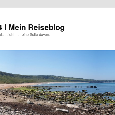
4 I Mein Reiseblog
eist, sieht nur eine Seite davon.