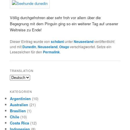
Völlig durchgefrohren aber sehr froh vor allem über die
Begegnung mit dem Pinguin ging so ein weiterer Tag auf unserer
Weltreise zu Ende!
Dieser Eintrag wurde von
schdani
unter
Neuseeland
veröffentlicht
und mit
Dunedin
,
Neuseeland
,
Otago
verschlagwortet. Setze ein
Lesezeichen für den
Permalink
.
TRANSLATION
KATEGORIEN
Argentinien
(10)
Australien
(21)
Brasilien
(1)
Chile
(10)
Costa Rica
(12)
Indonesien
(8)