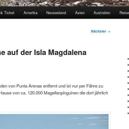
 & Ticket
Amerika
Neuseeland
Asien
Australien
Reis
Nächster
→
e auf der Isla Magdalena
nden von Punta Arenas entfernt und ist nur per Fähre zu
u Hause von ca. 120.000 Magellanpinguinen die dort jährlich