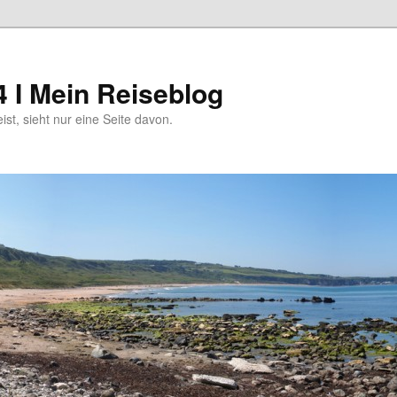
4 I Mein Reiseblog
eist, sieht nur eine Seite davon.