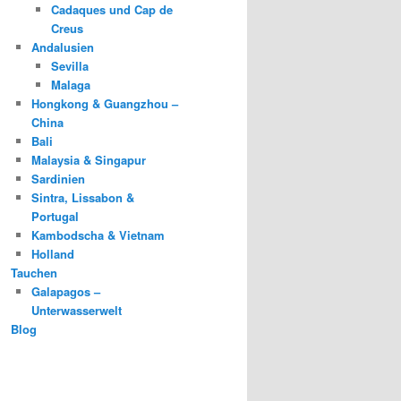
Cadaques und Cap de
Creus
Andalusien
Sevilla
Malaga
Hongkong & Guangzhou –
China
Bali
Malaysia & Singapur
Sardinien
Sintra, Lissabon &
Portugal
Kambodscha & Vietnam
Holland
Tauchen
Galapagos –
Unterwasserwelt
Blog