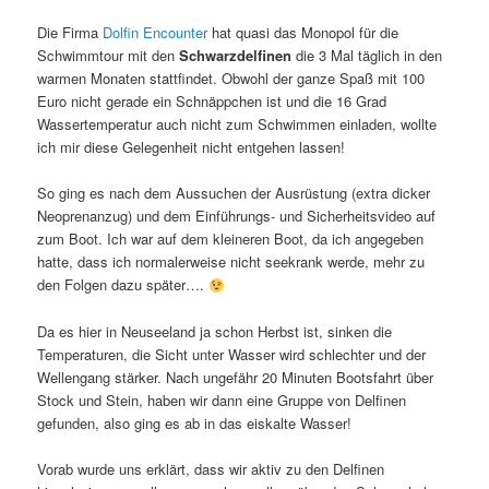
Die Firma
Dolfin Encounter
hat quasi das Monopol für die
Schwimmtour mit den
Schwarzdelfinen
die 3 Mal täglich in den
warmen Monaten stattfindet. Obwohl der ganze Spaß mit 100
Euro nicht gerade ein Schnäppchen ist und die 16 Grad
Wassertemperatur auch nicht zum Schwimmen einladen, wollte
ich mir diese Gelegenheit nicht entgehen lassen!
So ging es nach dem Aussuchen der Ausrüstung (extra dicker
Neoprenanzug) und dem Einführungs- und Sicherheitsvideo auf
zum Boot. Ich war auf dem kleineren Boot, da ich angegeben
hatte, dass ich normalerweise nicht seekrank werde, mehr zu
den Folgen dazu später….
Da es hier in Neuseeland ja schon Herbst ist, sinken die
Temperaturen, die Sicht unter Wasser wird schlechter und der
Wellengang stärker. Nach ungefähr 20 Minuten Bootsfahrt über
Stock und Stein, haben wir dann eine Gruppe von Delfinen
gefunden, also ging es ab in das eiskalte Wasser!
Vorab wurde uns erklärt, dass wir aktiv zu den Delfinen