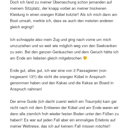
Doch ich fand zu meiner Überraschung schon jemanden auf
meinem Sitzplatz, der knapp vorbei an meiner trockenen
Kleidung in einen orangen Kübel kotzte!! Als ich mich dann am
Boot umsah, merkte ich, dass es auch den meisten anderen
gleich erging!!
Ich schnappte also mein Zug und ging nach vorne um mich
umzuziehen und so weit wie möglich weg von den Seekranken
zu sein. Bei den ganzen Geräuschen und dem Geruch hätte ich
am Ende am liebsten gleich mitgebrochen
Ende gut, alles gut, ich war eine von 3 Passagieren (von
insgesamt 13!!) die nicht die orangen Kübel in Anspruch
genommen haben und den Kakao und die Kekse an Board in
Anspruch nahmen!
Der arme Guide (ich dacht zuerst welch ein Traumjob) kam gar
nicht nach mit dem Entleeren der Kübel und am Ende waren wir
dann alle ziemlich froh wieder festen Boden unter den Füßen zu
haben!! Es war auf jeden Fall aber ein einmaliges Erlebnis auf
meiner Weltreise, das ich auf keinem Fall missen möchte!!