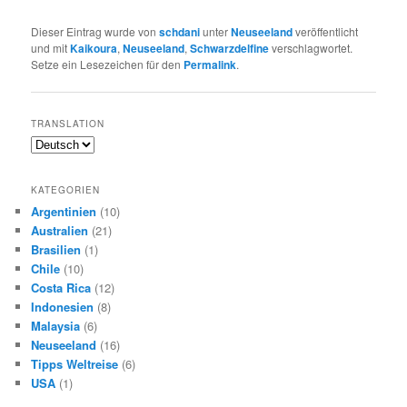
Dieser Eintrag wurde von
schdani
unter
Neuseeland
veröffentlicht
und mit
Kaikoura
,
Neuseeland
,
Schwarzdelfine
verschlagwortet.
Setze ein Lesezeichen für den
Permalink
.
TRANSLATION
KATEGORIEN
Argentinien
(10)
Australien
(21)
Brasilien
(1)
Chile
(10)
Costa Rica
(12)
Indonesien
(8)
Malaysia
(6)
Neuseeland
(16)
Tipps Weltreise
(6)
USA
(1)