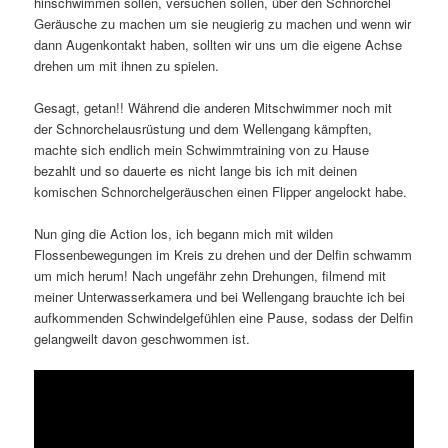
hinschwimmen sollen, versuchen sollen, über den Schnorchel
Geräusche zu machen um sie neugierig zu machen und wenn wir
dann Augenkontakt haben, sollten wir uns um die eigene Achse
drehen um mit ihnen zu spielen.
Gesagt, getan!! Während die anderen Mitschwimmer noch mit
der Schnorchelausrüstung und dem Wellengang kämpften,
machte sich endlich mein Schwimmtraining von zu Hause
bezahlt und so dauerte es nicht lange bis ich mit deinen
komischen Schnorchelgeräuschen einen Flipper angelockt habe.
Nun ging die Action los, ich begann mich mit wilden
Flossenbewegungen im Kreis zu drehen und der Delfin schwamm
um mich herum! Nach ungefähr zehn Drehungen, filmend mit
meiner Unterwasserkamera und bei Wellengang brauchte ich bei
aufkommenden Schwindelgefühlen eine Pause, sodass der Delfin
gelangweilt davon geschwommen ist.