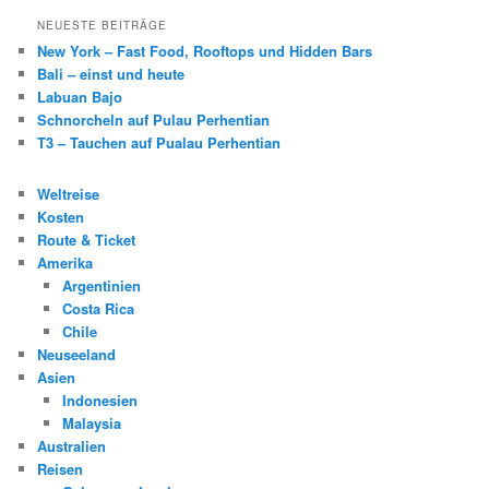
NEUESTE BEITRÄGE
New York – Fast Food, Rooftops und Hidden Bars
Bali – einst und heute
Labuan Bajo
Schnorcheln auf Pulau Perhentian
T3 – Tauchen auf Pualau Perhentian
Weltreise
Kosten
Route & Ticket
Amerika
Argentinien
Costa Rica
Chile
Neuseeland
Asien
Indonesien
Malaysia
Australien
Reisen