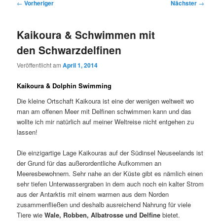
Beitragsnavigation
←
Vorheriger
Nächster
→
Kaikoura & Schwimmen mit
den Schwarzdelfinen
Veröffentlicht am
April 1, 2014
Kaikoura & Dolphin Swimming
Die kleine Ortschaft Kaikoura ist eine der wenigen weltweit wo
man am offenen Meer mit Delfinen schwimmen kann und das
wollte ich mir natürlich auf meiner Weltreise nicht entgehen zu
lassen!
Die einzigartige Lage Kaikouras auf der Südinsel Neuseelands ist
der Grund für das außerordentliche Aufkommen an
Meeresbewohnern. Sehr nahe an der Küste gibt es nämlich einen
sehr tiefen Unterwassergraben in dem auch noch ein kalter Strom
aus der Antarktis mit einem warmen aus dem Norden
zusammenfließen und deshalb ausreichend Nahrung für viele
Tiere wie
Wale, Robben, Albatrosse und Delfine
bietet.