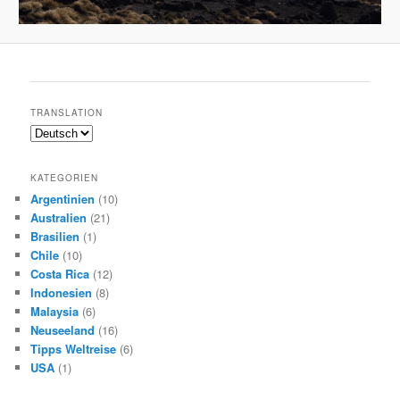
TRANSLATION
KATEGORIEN
Argentinien
(10)
Australien
(21)
Brasilien
(1)
Chile
(10)
Costa Rica
(12)
Indonesien
(8)
Malaysia
(6)
Neuseeland
(16)
Tipps Weltreise
(6)
USA
(1)