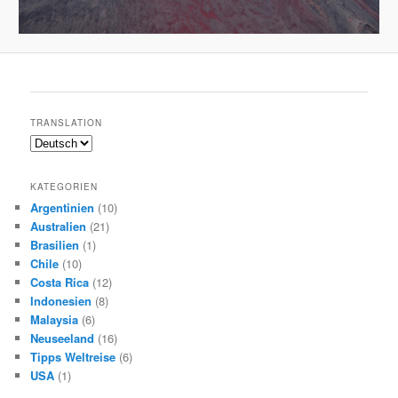
TRANSLATION
KATEGORIEN
Argentinien
(10)
Australien
(21)
Brasilien
(1)
Chile
(10)
Costa Rica
(12)
Indonesien
(8)
Malaysia
(6)
Neuseeland
(16)
Tipps Weltreise
(6)
USA
(1)