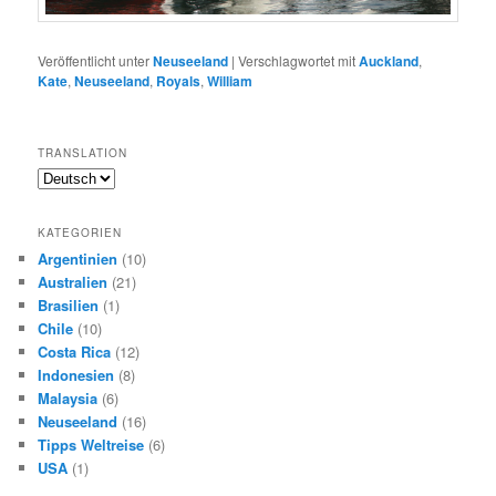
Veröffentlicht unter
Neuseeland
|
Verschlagwortet mit
Auckland
,
Kate
,
Neuseeland
,
Royals
,
William
TRANSLATION
KATEGORIEN
Argentinien
(10)
Australien
(21)
Brasilien
(1)
Chile
(10)
Costa Rica
(12)
Indonesien
(8)
Malaysia
(6)
Neuseeland
(16)
Tipps Weltreise
(6)
USA
(1)