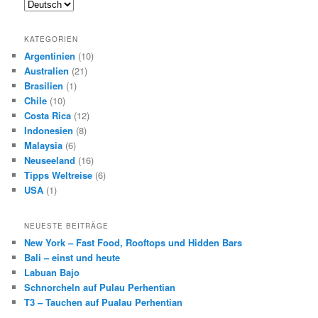
KATEGORIEN
Argentinien
(10)
Australien
(21)
Brasilien
(1)
Chile
(10)
Costa Rica
(12)
Indonesien
(8)
Malaysia
(6)
Neuseeland
(16)
Tipps Weltreise
(6)
USA
(1)
NEUESTE BEITRÄGE
New York – Fast Food, Rooftops und Hidden Bars
Bali – einst und heute
Labuan Bajo
Schnorcheln auf Pulau Perhentian
T3 – Tauchen auf Pualau Perhentian