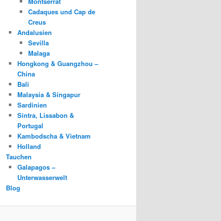
Montserrat
Cadaques und Cap de
Creus
Andalusien
Sevilla
Malaga
Hongkong & Guangzhou –
China
Bali
Malaysia & Singapur
Sardinien
Sintra, Lissabon &
Portugal
Kambodscha & Vietnam
Holland
Tauchen
Galapagos –
Unterwasserwelt
Blog