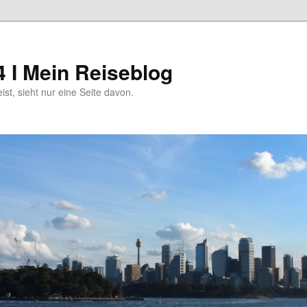
4 I Mein Reiseblog
eist, sieht nur eine Seite davon.