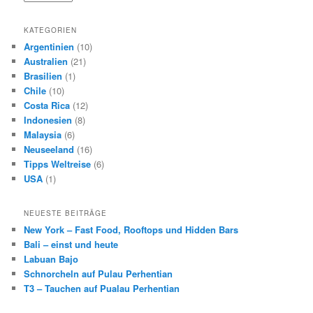
KATEGORIEN
Argentinien
(10)
Australien
(21)
Brasilien
(1)
Chile
(10)
Costa Rica
(12)
Indonesien
(8)
Malaysia
(6)
Neuseeland
(16)
Tipps Weltreise
(6)
USA
(1)
NEUESTE BEITRÄGE
New York – Fast Food, Rooftops und Hidden Bars
Bali – einst und heute
Labuan Bajo
Schnorcheln auf Pulau Perhentian
T3 – Tauchen auf Pualau Perhentian