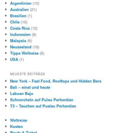
Argentinien
(10)
Australien
(21)
Brasilien
(1)
Chile
(10)
Costa Rica
(12)
Indonesien
(8)
Malaysia
(6)
Neuseeland
(16)
Tipps Weltreise
(6)
USA
(1)
NEUESTE BEITRÄGE
New York – Fast Food, Rooftops und Hidden Bars
Bali – einst und heute
Labuan Bajo
Schnorcheln auf Pulau Perhentian
T3 – Tauchen auf Pualau Perhentian
Weltreise
Kosten
Route & Ticket