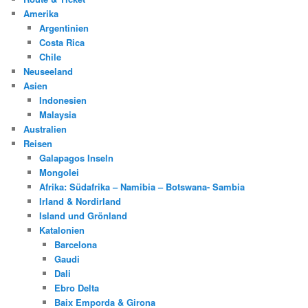
Amerika
Argentinien
Costa Rica
Chile
Neuseeland
Asien
Indonesien
Malaysia
Australien
Reisen
Galapagos Inseln
Mongolei
Afrika: Südafrika – Namibia – Botswana- Sambia
Irland & Nordirland
Island und Grönland
Katalonien
Barcelona
Gaudi
Dali
Ebro Delta
Baix Emporda & Girona