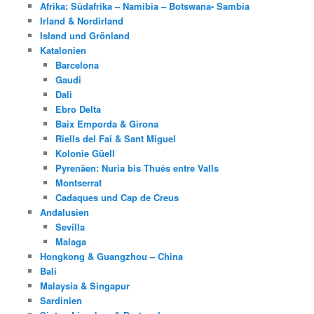
Afrika: Südafrika – Namibia – Botswana- Sambia
Irland & Nordirland
Island und Grönland
Katalonien
Barcelona
Gaudi
Dali
Ebro Delta
Baix Emporda & Girona
Riells del Fai & Sant Miguel
Kolonie Güell
Pyrenäen: Nuria bis Thués entre Valls
Montserrat
Cadaques und Cap de Creus
Andalusien
Sevilla
Malaga
Hongkong & Guangzhou – China
Bali
Malaysia & Singapur
Sardinien