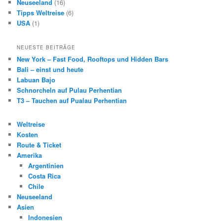
Neuseeland
(16)
Tipps Weltreise
(6)
USA
(1)
NEUESTE BEITRÄGE
New York – Fast Food, Rooftops und Hidden Bars
Bali – einst und heute
Labuan Bajo
Schnorcheln auf Pulau Perhentian
T3 – Tauchen auf Pualau Perhentian
Weltreise
Kosten
Route & Ticket
Amerika
Argentinien
Costa Rica
Chile
Neuseeland
Asien
Indonesien