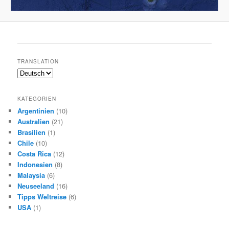
TRANSLATION
KATEGORIEN
Argentinien
(10)
Australien
(21)
Brasilien
(1)
Chile
(10)
Costa Rica
(12)
Indonesien
(8)
Malaysia
(6)
Neuseeland
(16)
Tipps Weltreise
(6)
USA
(1)