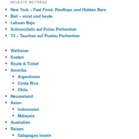
NEUESTE BEITRÄGE
New York – Fast Food, Rooftops und Hidden Bars
Bali – einst und heute
Labuan Bajo
Schnorcheln auf Pulau Perhentian
T3 – Tauchen auf Pualau Perhentian
Weltreise
Kosten
Route & Ticket
Amerika
Argentinien
Costa Rica
Chile
Neuseeland
Asien
Indonesien
Malaysia
Australien
Reisen
Galapagos Inseln