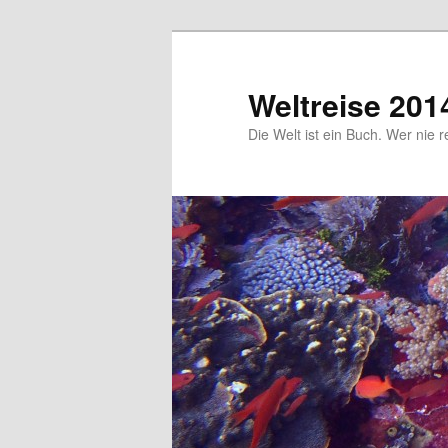
Zum
primären
Inhalt
Weltreise 201
springen
Die Welt ist ein Buch. Wer nie r