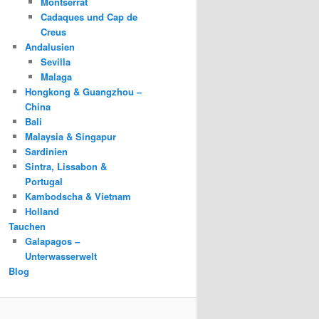
Montserrat
Cadaques und Cap de
Creus
Andalusien
Sevilla
Malaga
Hongkong & Guangzhou –
China
Bali
Malaysia & Singapur
Sardinien
Sintra, Lissabon &
Portugal
Kambodscha & Vietnam
Holland
Tauchen
Galapagos –
Unterwasserwelt
Blog