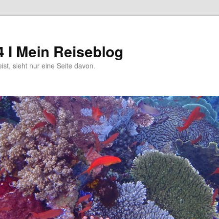
4 I Mein Reiseblog
eist, sieht nur eine Seite davon.