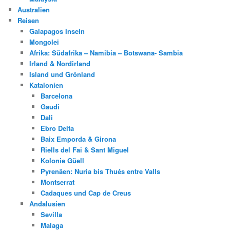
Australien
Reisen
Galapagos Inseln
Mongolei
Afrika: Südafrika – Namibia – Botswana- Sambia
Irland & Nordirland
Island und Grönland
Katalonien
Barcelona
Gaudi
Dali
Ebro Delta
Baix Emporda & Girona
Riells del Fai & Sant Miguel
Kolonie Güell
Pyrenäen: Nuria bis Thués entre Valls
Montserrat
Cadaques und Cap de Creus
Andalusien
Sevilla
Malaga