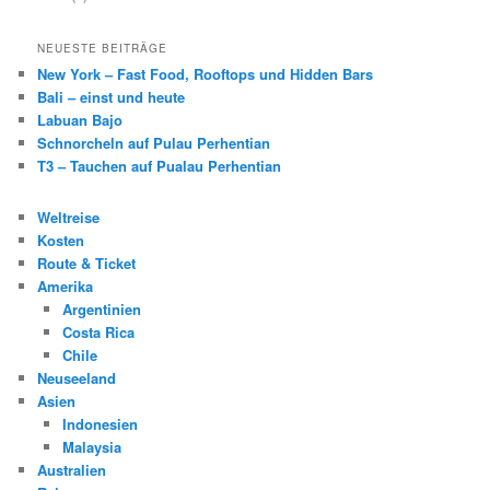
NEUESTE BEITRÄGE
New York – Fast Food, Rooftops und Hidden Bars
Bali – einst und heute
Labuan Bajo
Schnorcheln auf Pulau Perhentian
T3 – Tauchen auf Pualau Perhentian
Weltreise
Kosten
Route & Ticket
Amerika
Argentinien
Costa Rica
Chile
Neuseeland
Asien
Indonesien
Malaysia
Australien