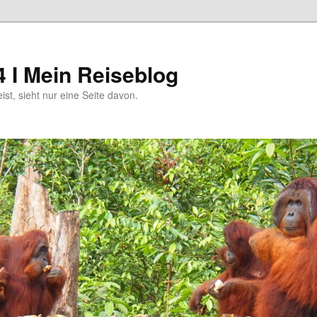
4 I Mein Reiseblog
eist, sieht nur eine Seite davon.