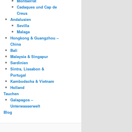
Montserrat
Cadaques und Cap de
Creus
Andalusien
Sevilla
Malaga
Hongkong & Guangzhou –
China
Bali
Malaysia & Singapur
Sardinien
Sintra, Lissabon &
Portugal
Kambodscha & Vietnam
Holland
Tauchen
Galapagos –
Unterwasserwelt
Blog