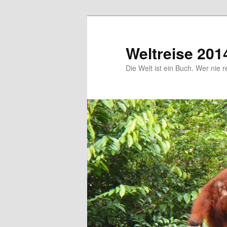
Zum
primären
Inhalt
Weltreise 201
springen
Die Welt ist ein Buch. Wer nie r