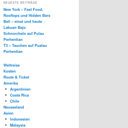
NEUESTE BEITRÄGE
New York – Fast Food,
Rooftops und Hidden Bars
Bali – einst und heute
Labuan Bajo
Schnorcheln auf Pulau
Perhentian
T3 – Tauchen auf Pualau
Perhentian
Weltreise
Kosten
Route & Ticket
Amerika
Argentinien
Costa Rica
Chile
Neuseeland
Asien
Indonesien
Malaysia