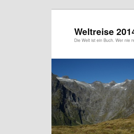
Zum
primären
Inhalt
Weltreise 201
springen
Die Welt ist ein Buch. Wer nie r