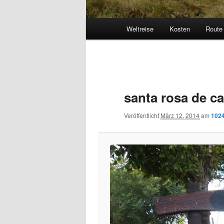
Hauptmenü
Weltreise
Kosten
Route
Bilder-
Navigation
santa rosa de c
Veröffentlicht
März 12, 2014
am
1024