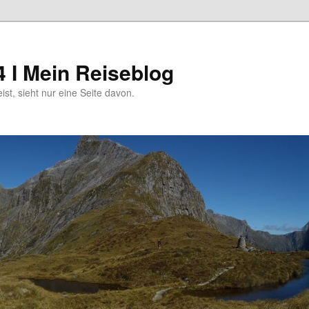
4 I Mein Reiseblog
eist, sieht nur eine Seite davon.