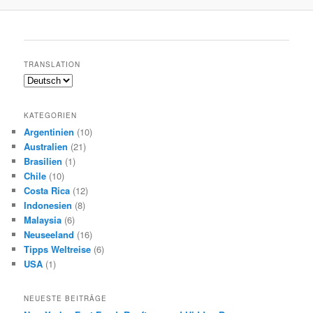
TRANSLATION
KATEGORIEN
Argentinien
(10)
Australien
(21)
Brasilien
(1)
Chile
(10)
Costa Rica
(12)
Indonesien
(8)
Malaysia
(6)
Neuseeland
(16)
Tipps Weltreise
(6)
USA
(1)
NEUESTE BEITRÄGE