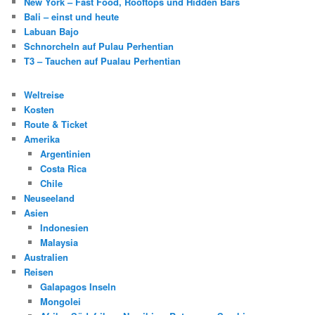
New York – Fast Food, Rooftops und Hidden Bars
Bali – einst und heute
Labuan Bajo
Schnorcheln auf Pulau Perhentian
T3 – Tauchen auf Pualau Perhentian
Weltreise
Kosten
Route & Ticket
Amerika
Argentinien
Costa Rica
Chile
Neuseeland
Asien
Indonesien
Malaysia
Australien
Reisen
Galapagos Inseln
Mongolei