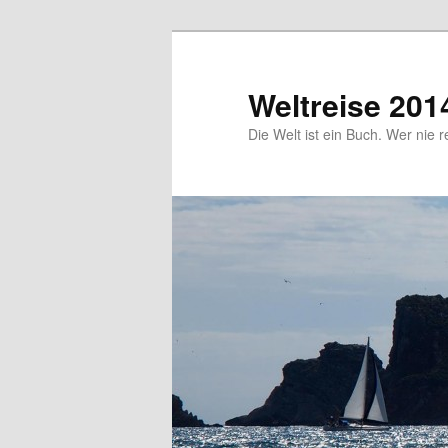
Zum
primären
Inhalt
Weltreise 201
springen
Die Welt ist ein Buch. Wer nie r