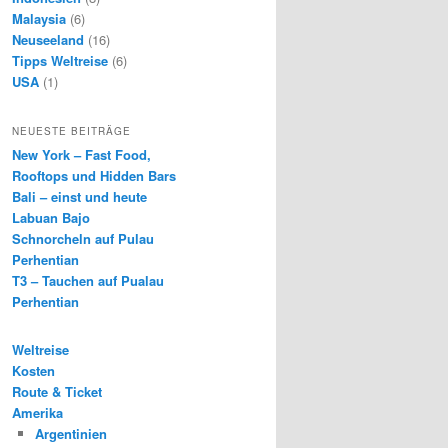
Malaysia
(6)
Neuseeland
(16)
Tipps Weltreise
(6)
USA
(1)
NEUESTE BEITRÄGE
New York – Fast Food,
Rooftops und Hidden Bars
Bali – einst und heute
Labuan Bajo
Schnorcheln auf Pulau
Perhentian
T3 – Tauchen auf Pualau
Perhentian
Weltreise
Kosten
Route & Ticket
Amerika
Argentinien