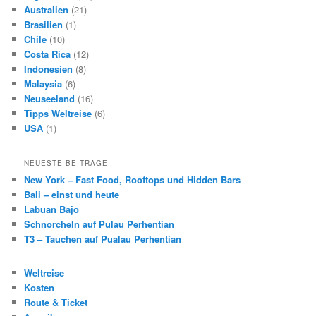
Australien
(21)
Brasilien
(1)
Chile
(10)
Costa Rica
(12)
Indonesien
(8)
Malaysia
(6)
Neuseeland
(16)
Tipps Weltreise
(6)
USA
(1)
NEUESTE BEITRÄGE
New York – Fast Food, Rooftops und Hidden Bars
Bali – einst und heute
Labuan Bajo
Schnorcheln auf Pulau Perhentian
T3 – Tauchen auf Pualau Perhentian
Weltreise
Kosten
Route & Ticket