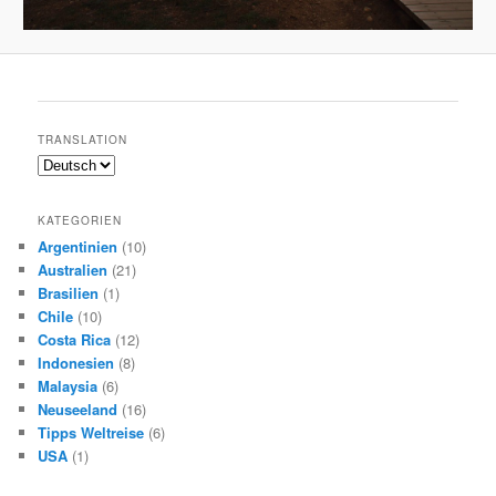
TRANSLATION
KATEGORIEN
Argentinien
(10)
Australien
(21)
Brasilien
(1)
Chile
(10)
Costa Rica
(12)
Indonesien
(8)
Malaysia
(6)
Neuseeland
(16)
Tipps Weltreise
(6)
USA
(1)