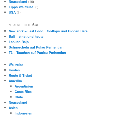
Neuseeland
(16)
Tipps Weltreise
(6)
USA
(1)
NEUESTE BEITRÄGE
New York – Fast Food, Rooftops und Hidden Bars
Bali – einst und heute
Labuan Bajo
Schnorcheln auf Pulau Perhentian
T3 – Tauchen auf Pualau Perhentian
Weltreise
Kosten
Route & Ticket
Amerika
Argentinien
Costa Rica
Chile
Neuseeland
Asien
Indonesien