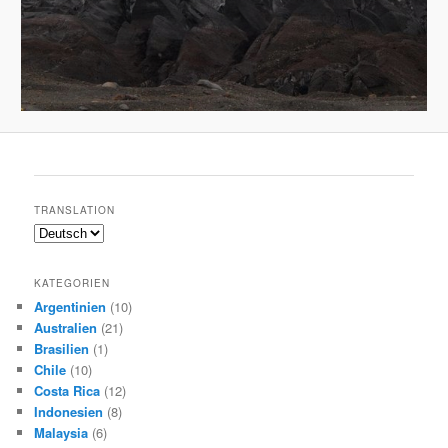
TRANSLATION
KATEGORIEN
Argentinien
(10)
Australien
(21)
Brasilien
(1)
Chile
(10)
Costa Rica
(12)
Indonesien
(8)
Malaysia
(6)