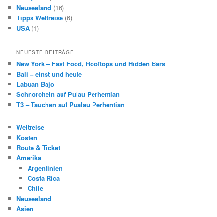
Neuseeland
(16)
Tipps Weltreise
(6)
USA
(1)
NEUESTE BEITRÄGE
New York – Fast Food, Rooftops und Hidden Bars
Bali – einst und heute
Labuan Bajo
Schnorcheln auf Pulau Perhentian
T3 – Tauchen auf Pualau Perhentian
Weltreise
Kosten
Route & Ticket
Amerika
Argentinien
Costa Rica
Chile
Neuseeland
Asien