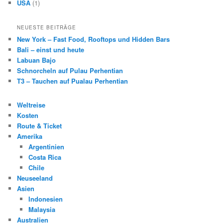
USA
(1)
NEUESTE BEITRÄGE
New York – Fast Food, Rooftops und Hidden Bars
Bali – einst und heute
Labuan Bajo
Schnorcheln auf Pulau Perhentian
T3 – Tauchen auf Pualau Perhentian
Weltreise
Kosten
Route & Ticket
Amerika
Argentinien
Costa Rica
Chile
Neuseeland
Asien
Indonesien
Malaysia
Australien