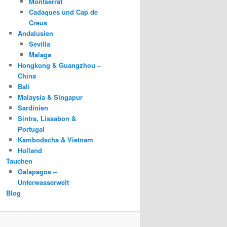
Montserrat
Cadaques und Cap de
Creus
Andalusien
Sevilla
Malaga
Hongkong & Guangzhou –
China
Bali
Malaysia & Singapur
Sardinien
Sintra, Lissabon &
Portugal
Kambodscha & Vietnam
Holland
Tauchen
Galapagos –
Unterwasserwelt
Blog