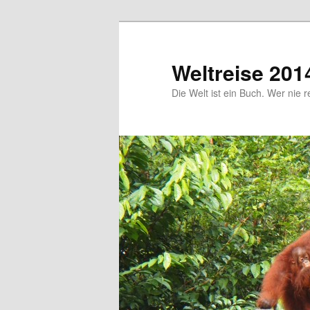
Zum
primären
Inhalt
Weltreise 201
springen
Die Welt ist ein Buch. Wer nie r