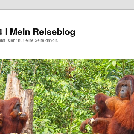
4 I Mein Reiseblog
eist, sieht nur eine Seite davon.