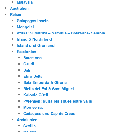
Malaysia
Australien
Reisen
Galapagos Inseln
Mongolei
Afrika: Südafrika – Namibia – Botswana- Sambia
Irland & Nordirland
Island und Grönland
Katalonien
Barcelona
Gaudi
Dali
Ebro Delta
Baix Emporda & Girona
Riells del Fai & Sant Miguel
Kolonie Güell
Pyrenäen: Nuria bis Thués entre Valls
Montserrat
Cadaques und Cap de Creus
Andalusien
Sevilla
Malaga