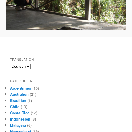
TRANSLATION
KATEGORIEN
Argentinien
(10)
Australien
(21)
Brasilien
(1)
Chile
(10)
Costa Rica
(12)
Indonesien
(8)
Malaysia
(6)
Neuseeland
(16)