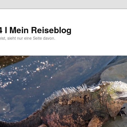
4 I Mein Reiseblog
eist, sieht nur eine Seite davon.