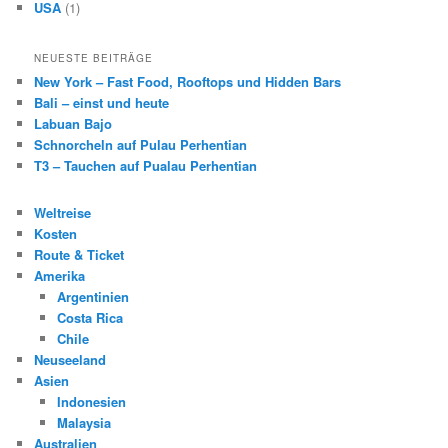
USA
(1)
NEUESTE BEITRÄGE
New York – Fast Food, Rooftops und Hidden Bars
Bali – einst und heute
Labuan Bajo
Schnorcheln auf Pulau Perhentian
T3 – Tauchen auf Pualau Perhentian
Weltreise
Kosten
Route & Ticket
Amerika
Argentinien
Costa Rica
Chile
Neuseeland
Asien
Indonesien
Malaysia
Australien