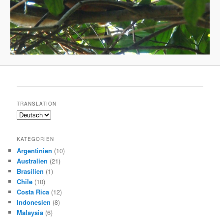
TRANSLATION
KATEGORIEN
Argentinien
(10)
Australien
(21)
Brasilien
(1)
Chile
(10)
Costa Rica
(12)
Indonesien
(8)
Malaysia
(6)