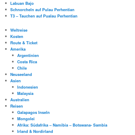
Labuan Bajo
Schnorcheln auf Pulau Perhentian
T3 – Tauchen auf Pualau Perhentian
Weltreise
Kosten
Route & Ticket
Amerika
Argentinien
Costa Rica
Chile
Neuseeland
Asien
Indonesien
Malaysia
Australien
Reisen
Galapagos Inseln
Mongolei
Afrika: Südafrika – Namibia – Botswana- Sambia
Irland & Nordirland