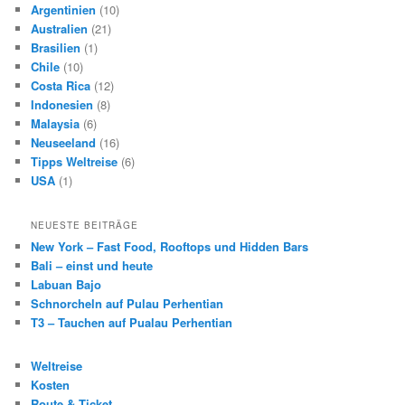
Argentinien
(10)
Australien
(21)
Brasilien
(1)
Chile
(10)
Costa Rica
(12)
Indonesien
(8)
Malaysia
(6)
Neuseeland
(16)
Tipps Weltreise
(6)
USA
(1)
NEUESTE BEITRÄGE
New York – Fast Food, Rooftops und Hidden Bars
Bali – einst und heute
Labuan Bajo
Schnorcheln auf Pulau Perhentian
T3 – Tauchen auf Pualau Perhentian
Weltreise
Kosten
Route & Ticket