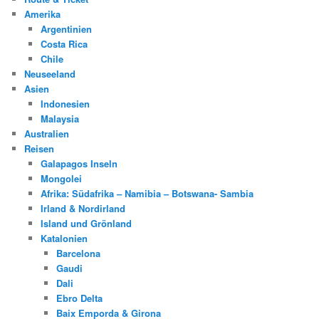
Amerika
Argentinien
Costa Rica
Chile
Neuseeland
Asien
Indonesien
Malaysia
Australien
Reisen
Galapagos Inseln
Mongolei
Afrika: Südafrika – Namibia – Botswana- Sambia
Irland & Nordirland
Island und Grönland
Katalonien
Barcelona
Gaudi
Dali
Ebro Delta
Baix Emporda & Girona