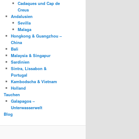
Cadaques und Cap de
Creus
Andalusien
Sevilla
Malaga
Hongkong & Guangzhou –
China
Bali
Malaysia & Singapur
Sardinien
Sintra, Lissabon &
Portugal
Kambodscha & Vietnam
Holland
Tauchen
Galapagos –
Unterwasserwelt
Blog