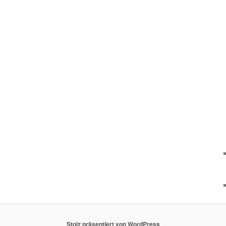
Stolz präsentiert von WordPress