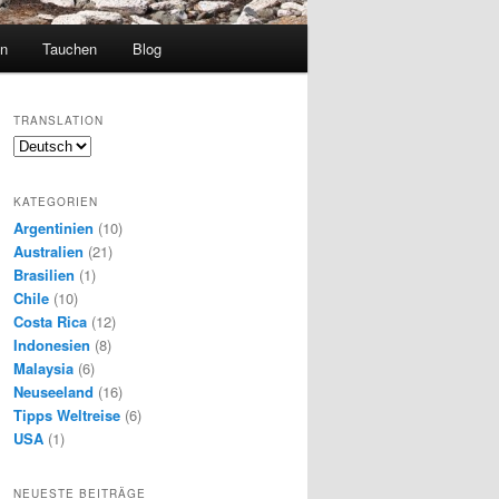
en
Tauchen
Blog
TRANSLATION
KATEGORIEN
Argentinien
(10)
Australien
(21)
Brasilien
(1)
Chile
(10)
Costa Rica
(12)
Indonesien
(8)
Malaysia
(6)
Neuseeland
(16)
Tipps Weltreise
(6)
USA
(1)
NEUESTE BEITRÄGE