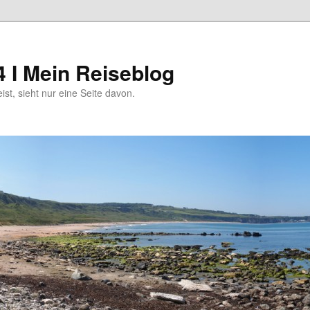
4 I Mein Reiseblog
eist, sieht nur eine Seite davon.