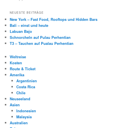
NEUESTE BEITRÄGE
New York – Fast Food, Rooftops und Hidden Bars
Bali – einst und heute
Labuan Bajo
Schnorcheln auf Pulau Perhentian
T3 – Tauchen auf Pualau Perhentian
Weltreise
Kosten
Route & Ticket
Amerika
Argentinien
Costa Rica
Chile
Neuseeland
Asien
Indonesien
Malaysia
Australien