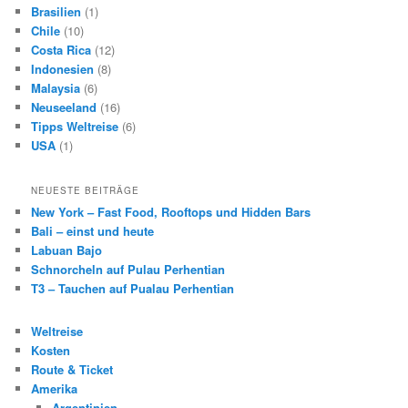
Brasilien
(1)
Chile
(10)
Costa Rica
(12)
Indonesien
(8)
Malaysia
(6)
Neuseeland
(16)
Tipps Weltreise
(6)
USA
(1)
NEUESTE BEITRÄGE
New York – Fast Food, Rooftops und Hidden Bars
Bali – einst und heute
Labuan Bajo
Schnorcheln auf Pulau Perhentian
T3 – Tauchen auf Pualau Perhentian
Weltreise
Kosten
Route & Ticket
Amerika
Argentinien