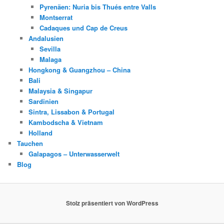
Pyrenäen: Nuria bis Thués entre Valls
Montserrat
Cadaques und Cap de Creus
Andalusien
Sevilla
Malaga
Hongkong & Guangzhou – China
Bali
Malaysia & Singapur
Sardinien
Sintra, Lissabon & Portugal
Kambodscha & Vietnam
Holland
Tauchen
Galapagos – Unterwasserwelt
Blog
Stolz präsentiert von WordPress