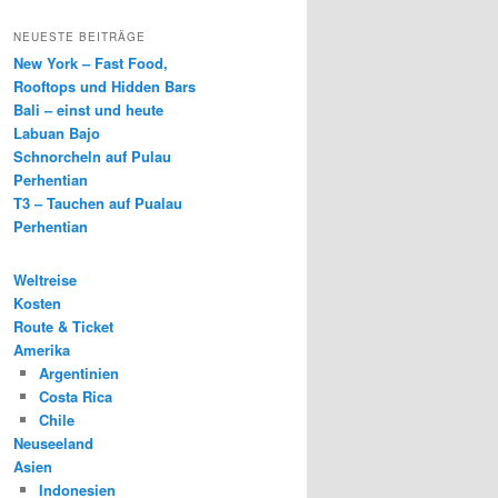
NEUESTE BEITRÄGE
New York – Fast Food,
Rooftops und Hidden Bars
Bali – einst und heute
Labuan Bajo
Schnorcheln auf Pulau
Perhentian
T3 – Tauchen auf Pualau
Perhentian
Weltreise
Kosten
Route & Ticket
Amerika
Argentinien
Costa Rica
Chile
Neuseeland
Asien
Indonesien