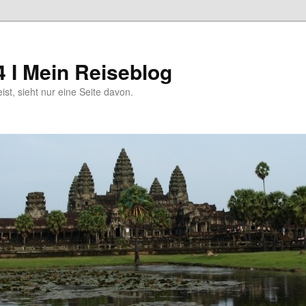
4 I Mein Reiseblog
eist, sieht nur eine Seite davon.