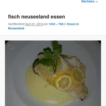
Bilder-
Nächstes →
Navigation
fisch neuseeland essen
Veröffentlicht
April 21, 2014
am
1024 × 768
in
Essen in
Neuseeland