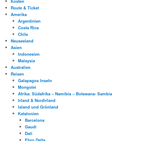
Kosten
Route & Ticket
Amerika
Argentinien
Costa Rica
Chile
Neuseeland
Asien
Indonesien
Malaysia
Australien
Reisen
Galapagos Inseln
Mongolei
Afrika: Südafrika – Namibia – Botswana- Sambia
Irland & Nordirland
Island und Grönland
Katalonien
Barcelona
Gaudi
Dali
Ebro Delta