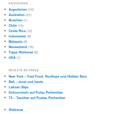
KATEGORIEN
Argentinien
(10)
Australien
(21)
Brasilien
(1)
Chile
(10)
Costa Rica
(12)
Indonesien
(8)
Malaysia
(6)
Neuseeland
(16)
Tipps Weltreise
(6)
USA
(1)
NEUESTE BEITRÄGE
New York – Fast Food, Rooftops und Hidden Bars
Bali – einst und heute
Labuan Bajo
Schnorcheln auf Pulau Perhentian
T3 – Tauchen auf Pualau Perhentian
Weltreise