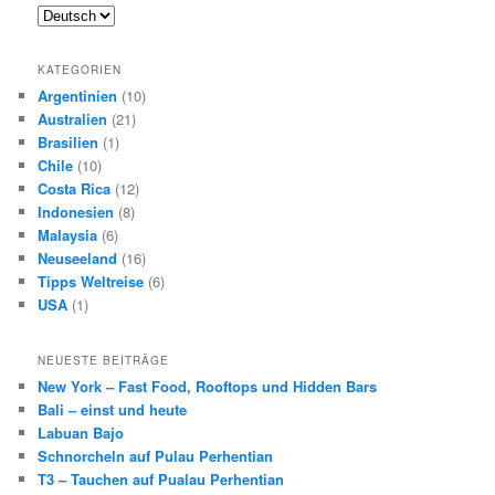
KATEGORIEN
Argentinien
(10)
Australien
(21)
Brasilien
(1)
Chile
(10)
Costa Rica
(12)
Indonesien
(8)
Malaysia
(6)
Neuseeland
(16)
Tipps Weltreise
(6)
USA
(1)
NEUESTE BEITRÄGE
New York – Fast Food, Rooftops und Hidden Bars
Bali – einst und heute
Labuan Bajo
Schnorcheln auf Pulau Perhentian
T3 – Tauchen auf Pualau Perhentian