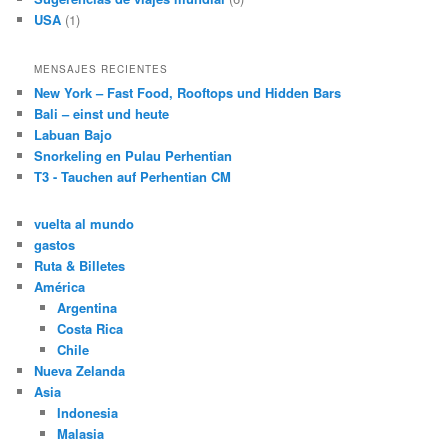
USA
(1)
MENSAJES RECIENTES
New York – Fast Food, Rooftops und Hidden Bars
Bali – einst und heute
Labuan Bajo
Snorkeling en Pulau Perhentian
T3 - Tauchen auf Perhentian CM
vuelta al mundo
gastos
Ruta & Billetes
América
Argentina
Costa Rica
Chile
Nueva Zelanda
Asia
Indonesia
Malasia