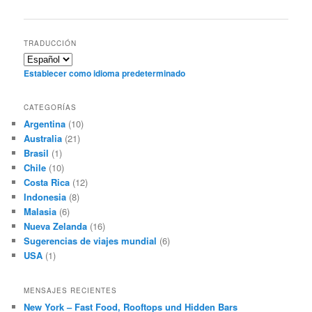
TRADUCCIÓN
Establecer como idioma predeterminado
CATEGORÍAS
Argentina
(10)
Australia
(21)
Brasil
(1)
Chile
(10)
Costa Rica
(12)
Indonesia
(8)
Malasia
(6)
Nueva Zelanda
(16)
Sugerencias de viajes mundial
(6)
USA
(1)
MENSAJES RECIENTES
New York – Fast Food, Rooftops und Hidden Bars