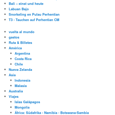
Bali – einst und heute
Labuan Bajo
Snorkeling en Pulau Perhentian
T3 - Tauchen auf Perhentian CM
vuelta al mundo
gastos
Ruta & Billetes
América
Argentina
Costa Rica
Chile
Nueva Zelanda
Asia
Indonesia
Malasia
Australia
Viajes
Islas Galápagos
Mongolia
África: Südafrika - Namibia - Botswana-Sambia